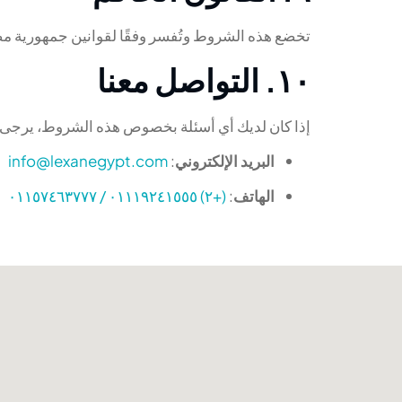
تخضع هذه الشروط وتُفسر وفقًا لقوانين جمهورية 
١٠. التواصل معنا
إذا كان لديك أي أسئلة بخصوص هذه الشروط، يرجى ا
البريد الإلكتروني
:
info@lexanegypt.com
الهاتف
:
(+٢) ٠١١١٩٢٤١٥٥٥ / ٠١١٥٧٤٦٣٧٧٧