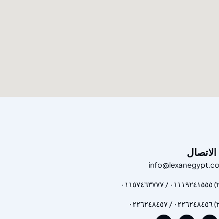
الاتصال
info@lexanegypt.c