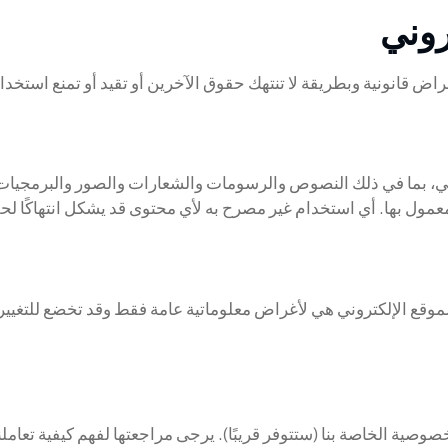
اض قانونية وبطريقة لا تنتهك حقوق الآخرين أو تقيد أو تمنع استخ
وني، بما في ذلك النصوص والرسومات والشعارات والصور والبرمجيا
مول بها. أي استخدام غير مصرح به لأي محتوى قد يشكل انتهاكًا لحقوق
لموقع الإلكتروني هي لأغراض معلوماتية عامة فقط وقد تخضع للتغيي
وصية الخاصة بنا (ستتوفر قريبًا). يرجى مراجعتها لفهم كيفية تعامل