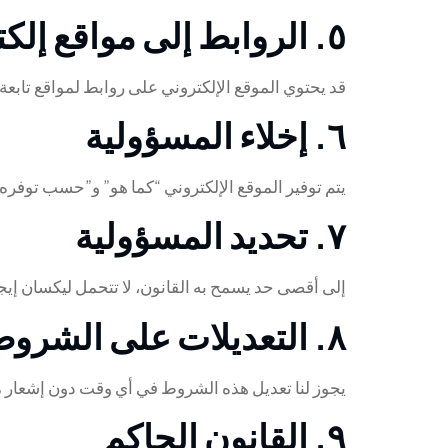
٥. الروابط إلى مواقع إلكترونية أخرى
قد يحتوي الموقع الإلكتروني على روابط لمواقع تابع
٦. إخلاء المسؤولية
يتم توفير الموقع الإلكتروني “كما هو” و”حسب توفره
٧. تحديد المسؤولية
إلى أقصى حد يسمح به القانون، لا تتحمل ليكسان إيج
٨. التعديلات على الشروط
يجوز لنا تعديل هذه الشروط في أي وقت دون إشعار م
٩. القانون الحاكم