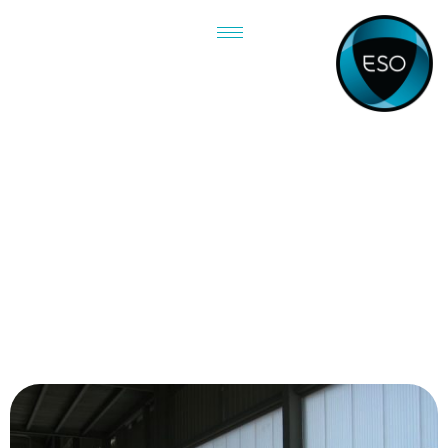
تطبيقات
التغطية والأسقف الصناعية