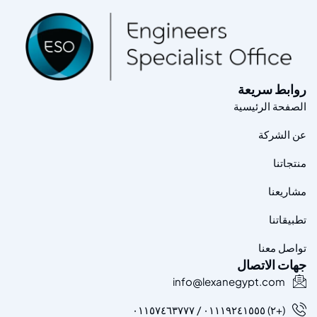
روابط سريعة
الصفحة الرئيسية
عن الشركة
منتجاتنا
مشاريعنا
تطبيقاتنا
تواصل معنا
جهات الاتصال
info@lexanegypt.com
(+٢) ٠١١١٩٢٤١٥٥٥ / ٠١١٥٧٤٦٣٧٧٧