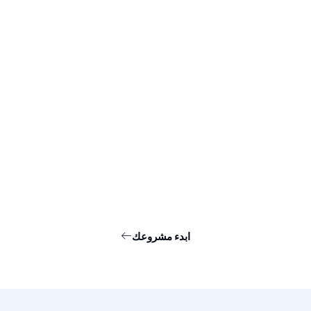
ابدء مشروعك